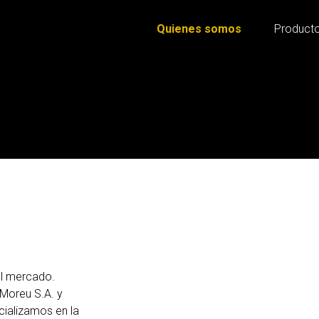
Quienes somos
Product
 el mercado.
oreu S.A. y
cializamos en la