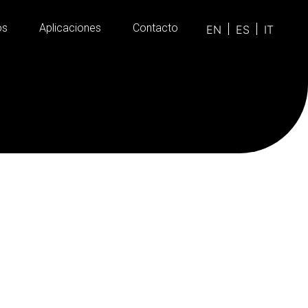
os
Aplicaciones
Contacto
EN
ES
IT