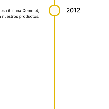
2012
resa italiana Commet,
e nuestros productos.