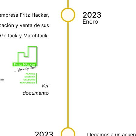
2023
empresa Fritz Hacker,
Enero
icación y venta de sus
Geltack y Matchtack.
Ver
documento
2023
Llegamos a un acuer